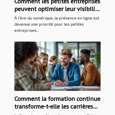
Comment les petites entreprises
peuvent optimiser leur visibilité
en ligne ?
À l'ère du numérique, la présence en ligne est
devenue une priorité pour les petites
entreprises...
Comment la formation continue
transforme-t-elle les carrières
professionnelles ?