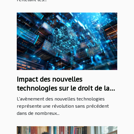
Impact des nouvelles
technologies sur le droit de la
propriété intellectuelle
L'avènement des nouvelles technologies
représente une révolution sans précédent
dans de nombreux...