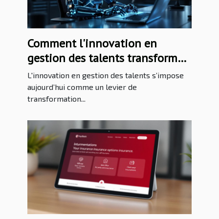
Comment l'innovation en
gestion des talents transforme-
t-elle les entreprises ?
L'innovation en gestion des talents s’impose
aujourd’hui comme un levier de
transformation...