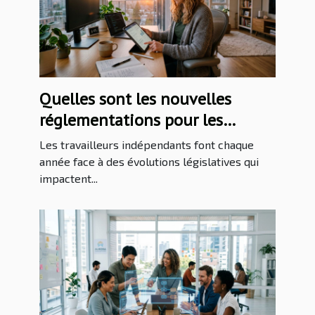
Quelles sont les nouvelles
réglementations pour les
travailleurs indépendants en
Les travailleurs indépendants font chaque
2026 ?
année face à des évolutions législatives qui
impactent...