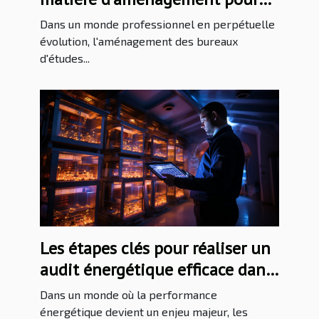
les bureaux d'études techniques
Dans un monde professionnel en perpétuelle
évolution, l'aménagement des bureaux
d'études...
Les étapes clés pour réaliser un
audit énergétique efficace dans
votre entreprise
Dans un monde où la performance
énergétique devient un enjeu majeur, les