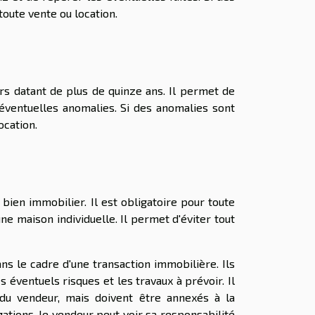
toute vente ou location.
ers datant de plus de quinze ans. Il permet de
s éventuelles anomalies. Si des anomalies sont
ocation.
ien immobilier. Il est obligatoire pour toute
ne maison individuelle. Il permet d'éviter tout
ns le cadre d'une transaction immobilière. Ils
s éventuels risques et les travaux à prévoir. Il
du vendeur, mais doivent être annexés à la
ations, le vendeur peut voir sa responsabilité