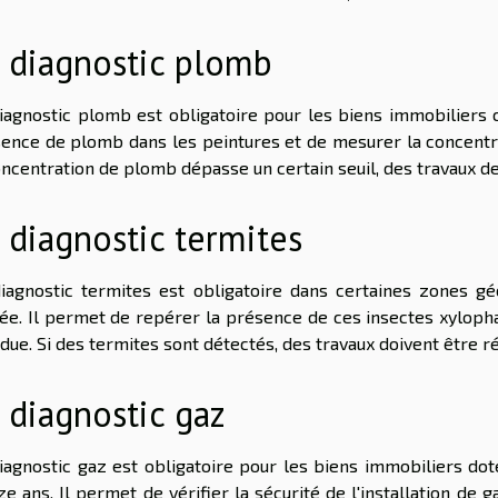
 diagnostic plomb
iagnostic plomb est obligatoire pour les biens immobiliers c
ence de plomb dans les peintures et de mesurer la concentrat
oncentration de plomb dépasse un certain seuil, des travaux d
 diagnostic termites
iagnostic termites est obligatoire dans certaines zones g
ée. Il permet de repérer la présence de ces insectes xylopha
due. Si des termites sont détectés, des travaux doivent être ré
 diagnostic gaz
iagnostic gaz est obligatoire pour les biens immobiliers dot
ze ans. Il permet de vérifier la sécurité de l'installation de 