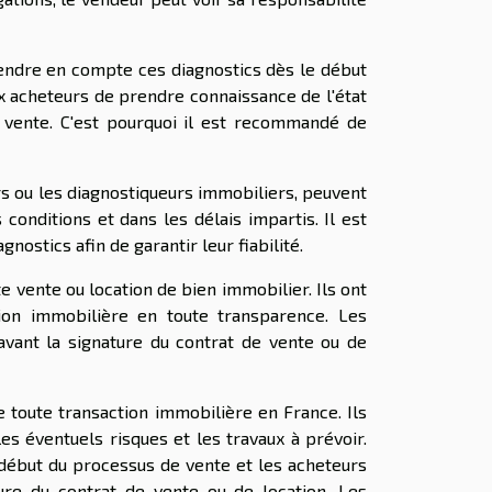
rendre en compte ces diagnostics dès le début
 acheteurs de prendre connaissance de l'état
a vente. C'est pourquoi il est recommandé de
rs ou les diagnostiqueurs immobiliers, peuvent
conditions et dans les délais impartis. Il est
nostics afin de garantir leur fiabilité.
te vente ou location de bien immobilier. Ils ont
ion immobilière en toute transparence. Les
 avant la signature du contrat de vente ou de
e toute transaction immobilière en France. Ils
es éventuels risques et les travaux à prévoir.
début du processus de vente et les acheteurs
ture du contrat de vente ou de location. Les