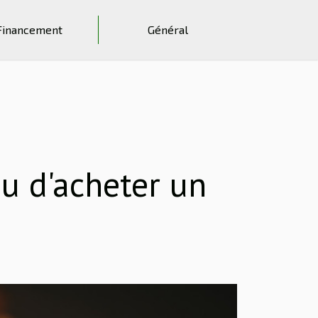
Financement
Général
ou d'acheter un