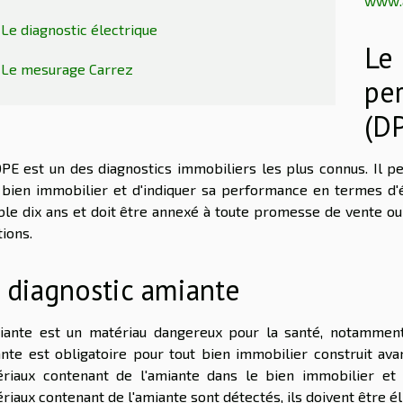
www.a
Le diagnostic électrique
Le 
Le mesurage Carrez
pe
(D
PE est un des diagnostics immobiliers les plus connus. Il 
 bien immobilier et d'indiquer sa performance en termes d'
ble dix ans et doit être annexé à toute promesse de vente ou 
tions.
 diagnostic amiante
iante est un matériau dangereux pour la santé, notamment 
nte est obligatoire pour tout bien immobilier construit ava
riaux contenant de l'amiante dans le bien immobilier et 
riaux contenant de l'amiante sont détectés, ils doivent être él