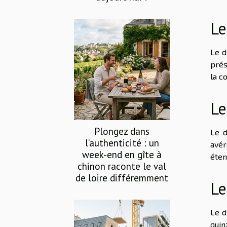
Le
Le d
prés
la c
Le
Plongez dans
Le d
l’authenticité : un
avér
week-end en gîte à
éten
chinon raconte le val
de loire différemment
Le
Le d
quin