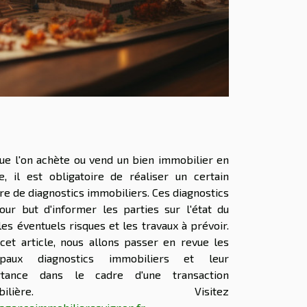
ue l'on achète ou vend un bien immobilier en
e, il est obligatoire de réaliser un certain
e de diagnostics immobiliers. Ces diagnostics
our but d'informer les parties sur l'état du
les éventuels risques et les travaux à prévoir.
cet article, nous allons passer en revue les
cipaux diagnostics immobiliers et leur
rtance dans le cadre d'une transaction
mobilière. Visitez