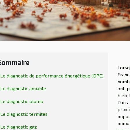
Sommaire
Lorsq
Franc
Le diagnostic de performance énergétique (DPE)
nombr
Le diagnostic amiante
ont p
bien, 
Le diagnostic plomb
Dans 
prin
Le diagnostic termites
impo
im
Le diagnostic gaz