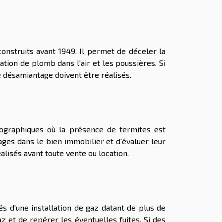
onstruits avant 1949. Il permet de déceler la
ion de plomb dans l'air et les poussières. Si
e désamiantage doivent être réalisés.
éographiques où la présence de termites est
ges dans le bien immobilier et d'évaluer leur
alisés avant toute vente ou location.
és d'une installation de gaz datant de plus de
gaz et de repérer les éventuelles fuites. Si des