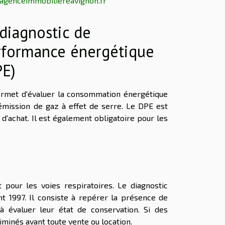
genceimmobiliereavignon.fr
diagnostic de
rformance énergétique
PE)
permet d'évaluer la consommation énergétique
émission de gaz à effet de serre. Le DPE est
d'achat. Il est également obligatoire pour les
pour les voies respiratoires. Le diagnostic
nt 1997. Il consiste à repérer la présence de
à évaluer leur état de conservation. Si des
iminés avant toute vente ou location.