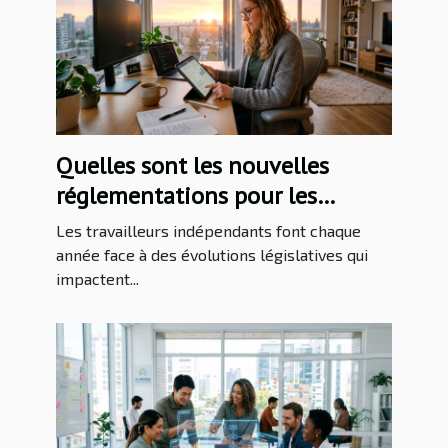
Quelles sont les nouvelles
réglementations pour les
travailleurs indépendants en
Les travailleurs indépendants font chaque
2026 ?
année face à des évolutions législatives qui
impactent...