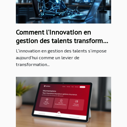
Comment l'innovation en
gestion des talents transforme-
t-elle les entreprises ?
L'innovation en gestion des talents s’impose
aujourd’hui comme un levier de
transformation...