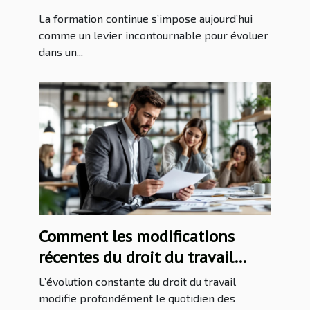
professionnelles ?
La formation continue s’impose aujourd’hui
comme un levier incontournable pour évoluer
dans un...
Comment les modifications
récentes du droit du travail
impactent-elles les PME ?
L’évolution constante du droit du travail
modifie profondément le quotidien des