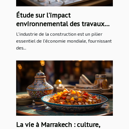
Étude sur l'impact
environnemental des travaux
de bâtiment
L'industrie de la construction est un pilier
essentiel de l'économie mondiale, fournissant
des...
La vie à Marrakech : culture,