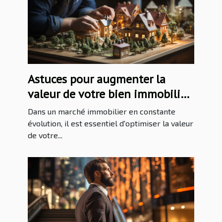
Astuces pour augmenter la
valeur de votre bien immobilier
avant la vente
Dans un marché immobilier en constante
évolution, il est essentiel d'optimiser la valeur
de votre...