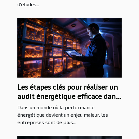
d'études...
Les étapes clés pour réaliser un
audit énergétique efficace dans
votre entreprise
Dans un monde où la performance
énergétique devient un enjeu majeur, les
entreprises sont de plus...