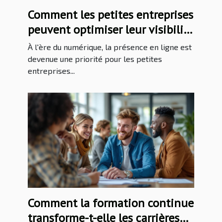
Comment les petites entreprises
peuvent optimiser leur visibilité
en ligne ?
À l'ère du numérique, la présence en ligne est
devenue une priorité pour les petites
entreprises...
Comment la formation continue
transforme-t-elle les carrières